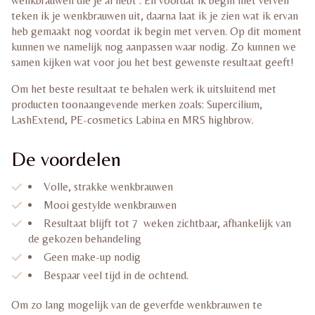
wenkbrauwen die je al hebt . En voordat ik begin met verven
teken ik je wenkbrauwen uit, daarna laat ik je zien wat ik ervan
heb gemaakt nog voordat ik begin met verven. Op dit moment
kunnen we namelijk nog aanpassen waar nodig. Zo kunnen we
samen kijken wat voor jou het best gewenste resultaat geeft!
Om het beste resultaat te behalen werk ik uitsluitend met
producten toonaangevende merken zoals: Supercilium,
LashExtend, PE-cosmetics Labina en MRS highbrow.
De voordelen
Volle, strakke wenkbrauwen
Mooi gestylde wenkbrauwen
Resultaat blijft tot 7 weken zichtbaar, afhankelijk van
de gekozen behandeling
Geen make-up nodig
Bespaar veel tijd in de ochtend.
Om zo lang mogelijk van de geverfde wenkbrauwen te