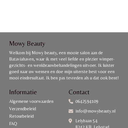
Mowy Beauty
Welkom bij Mowy beauty, een mooie salon aan de
Bataviahaven, waar ik met veel liefde en plezier wimper-
gezichts- en wenkbrauwbehandelingen uitvoer. Ik luister
goed naar uw wensen en doe mijn uiterste best voor een
mooi eindresultaat. Ik ben pas tevreden als u dat ook bent!
Informatie
Contact
Algemene voorwaarden
0642594109
Verzendbeleid
info@mowybeauty.nl
Retourbeleid
Lelybaan 54
FAQ
8242 KB, Lelystad