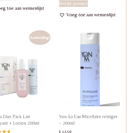
Bekijk product
eg toe aan wensenlijst
Voeg toe aan wensenlijst
Aanbieding!
a Duo Pack Lait
Yon-ka Eau Micellaire reiniger
yant + Lotion 200ml
– 200ml
€
32,50