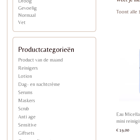
Droog
Gevoelig
Toont alle 
Normaal
Vet
Productcategorieën
Product van de maand
Reinigers
Lotion
Dag- en nachtcrème
Serums
Maskers
Scrub
Eau Micella
Anti age
mini reinig
Sensitive
€
19,00
Giftsets