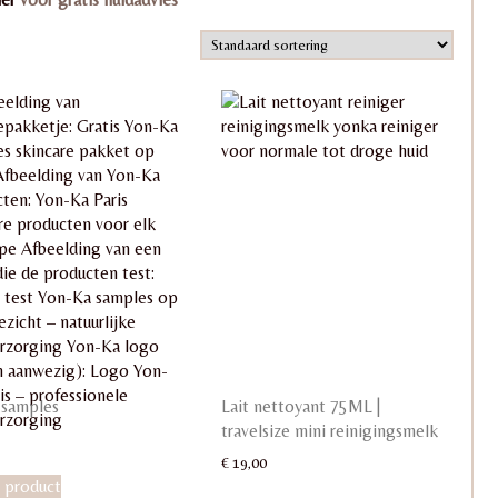
 samples
Lait nettoyant 75ML |
travelsize mini reinigingsmelk
€
19,00
 product