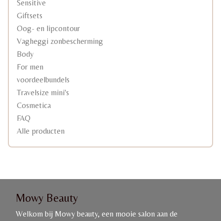
Sensitive
Giftsets
Oog- en lipcontour
Vagheggi zonbescherming
Body
For men
voordeelbundels
Travelsize mini's
Cosmetica
FAQ
Alle producten
Mowy Beauty
Welkom bij Mowy beauty, een mooie salon aan de