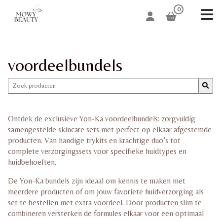
0
voordeelbundels
Ontdek de exclusieve
Yon-Ka
voordeelbundels: zorgvuldig
samengestelde skincare sets met perfect op elkaar afgestemde
producten. Van handige trykits en krachtige duo’s tot
complete verzorgingssets voor specifieke huidtypes en
huidbehoeften.
De
Yon-Ka
bundels zijn ideaal om kennis te maken met
meerdere producten of om jouw favoriete huidverzorging als
set te bestellen met extra voordeel. Door producten slim te
combineren versterken de formules elkaar voor een optimaal