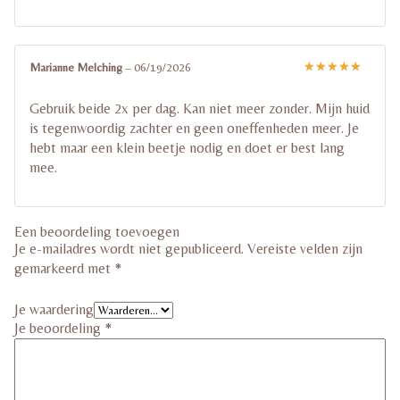
Marianne Melching
–
06/19/2026
Gewaardeerd
5
uit 5
Gebruik beide 2x per dag. Kan niet meer zonder. Mijn huid
is tegenwoordig zachter en geen oneffenheden meer. Je
hebt maar een klein beetje nodig en doet er best lang
mee.
Een beoordeling toevoegen
Je e-mailadres wordt niet gepubliceerd.
Vereiste velden zijn
gemarkeerd met
*
Je waardering
Je beoordeling
*