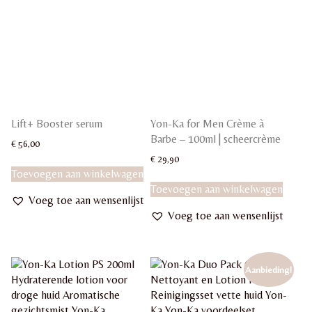
Lift+ Booster serum
Yon-Ka for Men Crème à
Barbe – 100ml | scheercrème
€
56,00
€
29,90
Toevoegen aan winkelwagen
Toevoegen aan winkelwagen
Voeg toe aan wensenlijst
Voeg toe aan wensenlijst
Aanbieding!