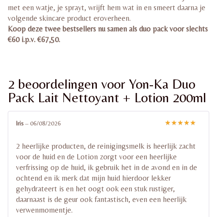
met een watje, je sprayt, wrijft hem wat in en smeert daarna je
volgende skincare product eroverheen.
Koop deze twee bestsellers nu samen als duo pack voor slechts
€60 i.p.v. €67,50.
2 beoordelingen voor
Yon-Ka Duo
Pack Lait Nettoyant + Lotion 200ml
Iris
–
06/08/2026
Gewaardeerd
5
uit 5
2 heerlijke producten, de reinigingsmelk is heerlijk zacht
voor de huid en de Lotion zorgt voor een heerlijke
verfrissing op de huid, ik gebruik het in de avond en in de
ochtend en ik merk dat mijn huid hierdoor lekker
gehydrateert is en het oogt ook een stuk rustiger,
daarnaast is de geur ook fantastisch, even een heerlijk
verwenmomentje.