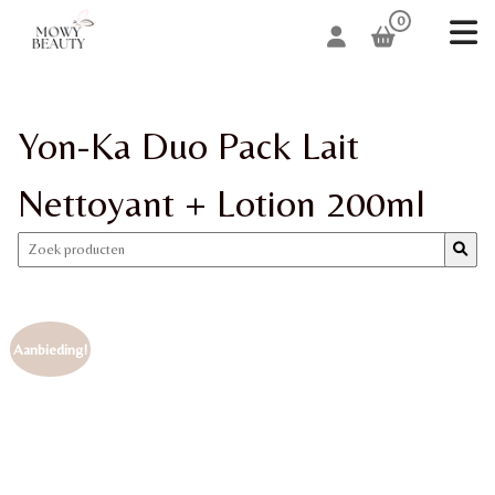
0
Yon-Ka Duo Pack Lait
Nettoyant + Lotion 200ml
Aanbieding!