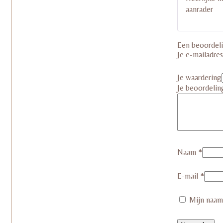
aanrader
Een beoordel
Je e-mailadre
Je waardering
Je beoordeli
Naam
*
E-mail
*
Mijn naam,