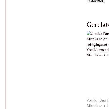
Gerelat
Yon-Ka Duo P
Micellaire + 