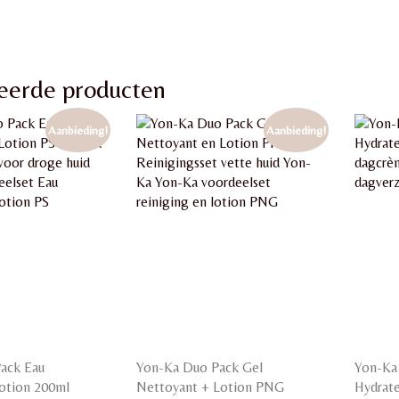
eerde producten
Aanbieding!
Aanbieding!
ack Eau
Yon-Ka Duo Pack Gel
Yon-Ka 
Lotion 200ml
Nettoyant + Lotion PNG
Hydrat