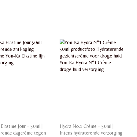
Elastine Jour – 50ml |
Hydra No.1 Crème – 50ml |
erende dagcrème tegen
Intens hydraterende verzorging