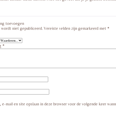
ing toevoegen
s wordt niet gepubliceerd.
Vereiste velden zijn gemarkeerd met
*
ng
*
 e-mail en site opslaan in deze browser voor de volgende keer wanne