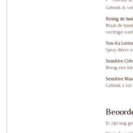
Gebruik & vol
Reinig de hui
Maak de hande
vochtige wash
Yon-Ka Lotio
Spray direct 
Sensitive Cr
Breng een kle
Sensitive Mas
Gebruik 1 tot
Beoorde
Er zijn nog g