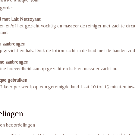
gorde:
d met Lait Nettoyant
n en/of het gezicht vochtig en masseer de reiniger met zachte cir
and.
n aanbrengen
op gezicht en hals. Druk de lotion zacht in de huid met de handen 
ème aanbrengen
ine hoeveelheid aan op gezicht en hals en masseer zacht in.
que gebruiken
 2 keer per week op een gereinigde huid. Laat 10 tot 15 minuten in
lingen
een beoordelingen