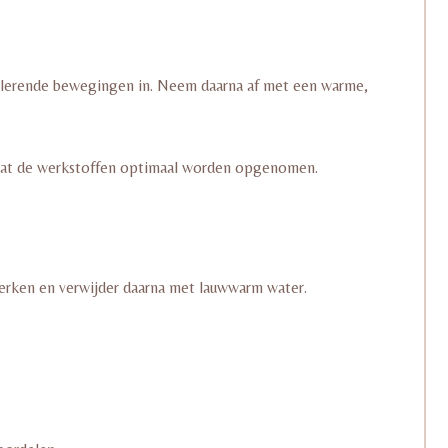
culerende bewegingen in. Neem daarna af met een warme,
zodat de werkstoffen optimaal worden opgenomen.
werken en verwijder daarna met lauwwarm water.