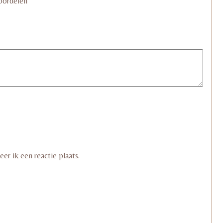
oordelen
er ik een reactie plaats.