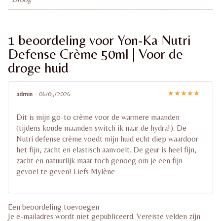
1 beoordeling voor
Yon-Ka Nutri
Defense Crème 50ml | Voor de
droge huid
admin
–
06/05/2026
Gewaardeerd
5
uit 5
Dit is mijn go-to crème voor de warmere maanden
(tijdens koude maanden switch ik naar de hydra!). De
Nutri defense crème voedt mijn huid echt diep waardoor
het fijn, zacht en elastisch aanvoelt. De geur is heel fijn,
zacht en natuurlijk maar toch genoeg om je een fijn
gevoel te geven! Liefs Mylène
Een beoordeling toevoegen
Je e-mailadres wordt niet gepubliceerd.
Vereiste velden zijn