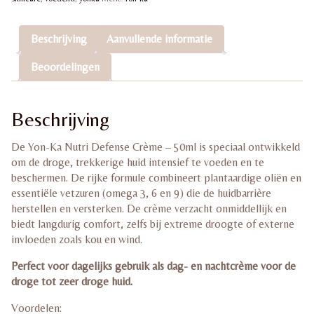
huid
aantal
Beschrijving
Aanvullende informatie
Beoordelingen
Beschrijving
De Yon-Ka Nutri Defense Crème – 50ml is speciaal ontwikkeld
om de droge, trekkerige huid intensief te voeden en te
beschermen. De rijke formule combineert plantaardige oliën en
essentiële vetzuren (omega 3, 6 en 9) die de huidbarrière
herstellen en versterken. De crème verzacht onmiddellijk en
biedt langdurig comfort, zelfs bij extreme droogte of externe
invloeden zoals kou en wind.
Perfect voor dagelijks gebruik als dag- en nachtcrème voor de
droge tot zeer droge huid.
Voordelen: