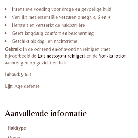
Intensieve voeding voor droge en gevoelige huid
Verrijkt met essentiële vetzuren omega 3, 6 en 9
Herstelt en versterkt de huidbarrière
Geeft langdurig comfort en bescherming
Geschikt als dag- en nachtcrème
Gebruik:
In de ochtend en/of avond na reinigen (met
bijvoorbeeld de
Lait nettoyant reiniger
) en de
Yon-ka lotion
aanbrengen op gezicht en hals.
Inhoud:
50ml
Lijn:
Age defense
Aanvullende informatie
Huidtype
Droog