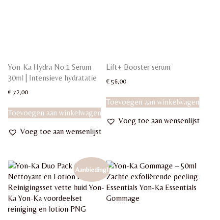
Yon-Ka Hydra No.1 Serum
Lift+ Booster serum
30ml | Intensieve hydratatie
€
56,00
€
72,00
Toevoegen aan winkelwagen
Toevoegen aan winkelwagen
Voeg toe aan wensenlijst
Voeg toe aan wensenlijst
Aanbieding!