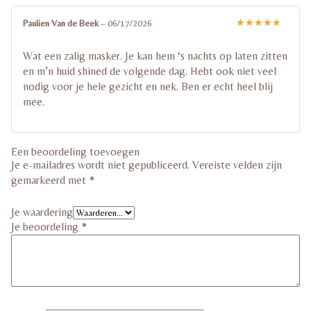
Paulien Van de Beek
–
06/17/2026
Gewaardeerd
5
uit 5
Wat een zalig masker. Je kan hem ‘s nachts op laten zitten
en m’n huid shined de volgende dag. Hebt ook niet veel
nodig voor je hele gezicht en nek. Ben er echt heel blij
mee.
Een beoordeling toevoegen
Je e-mailadres wordt niet gepubliceerd.
Vereiste velden zijn
gemarkeerd met
*
Je waardering
Je beoordeling
*