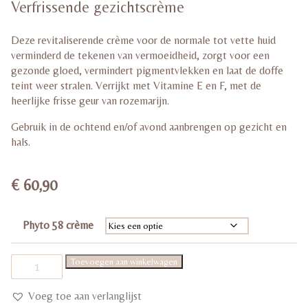
Verfrissende gezichtscrème
Deze revitaliserende crème voor de normale tot vette huid
verminderd de tekenen van vermoeidheid, zorgt voor een
gezonde gloed, vermindert pigmentvlekken en laat de doffe
teint weer stralen. Verrijkt met Vitamine E en F, met de
heerlijke frisse geur van rozemarijn.
Gebruik in de ochtend en/of avond aanbrengen op gezicht en
hals.
€
60,90
Phyto 58 crème
Yon-
Toevoegen aan winkelwagen
Ka
Phyto
58
Voeg toe aan verlanglijst
Crème