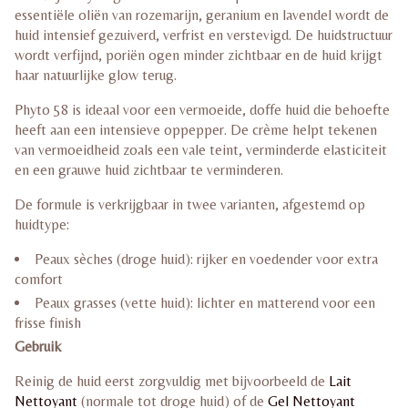
essentiële oliën van rozemarijn, geranium en lavendel wordt de
huid intensief gezuiverd, verfrist en verstevigd. De huidstructuur
wordt verfijnd, poriën ogen minder zichtbaar en de huid krijgt
haar natuurlijke glow terug.
Phyto 58 is ideaal voor een vermoeide, doffe huid die behoefte
heeft aan een intensieve oppepper. De crème helpt tekenen
van vermoeidheid zoals een vale teint, verminderde elasticiteit
en een grauwe huid zichtbaar te verminderen.
De formule is verkrijgbaar in twee varianten, afgestemd op
huidtype:
Peaux sèches (droge huid): rijker en voedender voor extra
comfort
Peaux grasses (vette huid): lichter en matterend voor een
frisse finish
Gebruik
Reinig de huid eerst zorgvuldig met bijvoorbeeld de
Lait
Nettoyant
(normale tot droge huid) of de
Gel Nettoyant