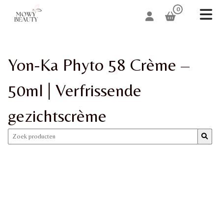
0
Yon-Ka Phyto 58 Crème –
50ml | Verfrissende
gezichtscrème