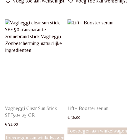
Voeg toe aan wensenlijst
Voeg toe aan wensenlijst
Vagheggi Clear Sun Stick
Lift+ Booster serum
SPF50+ 25 GR
€
56,00
€
32,00
Toevoegen aan winkelwagen
Toevoegen aan winkelwagen