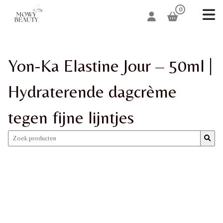
0
Yon-Ka Elastine Jour – 50ml |
Hydraterende dagcrème
tegen fijne lijntjes