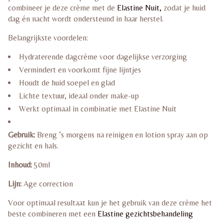
combineer je deze crème met de
Elastine Nuit,
zodat je huid
dag én nacht wordt ondersteund in haar herstel.
Belangrijkste voordelen:
Hydraterende dagcrème voor dagelijkse verzorging
Vermindert en voorkomt fijne lijntjes
Houdt de huid soepel en glad
Lichte textuur, ideaal onder make-up
Werkt optimaal in combinatie met Elastine Nuit
Gebruik:
Breng ’s morgens na reinigen en lotion spray aan op
gezicht en hals.
Inhoud:
50ml
Lijn:
Age correction
Voor optimaal resultaat kun je het gebruik van deze crème het
beste combineren met een
Elastine gezichtsbehandeling