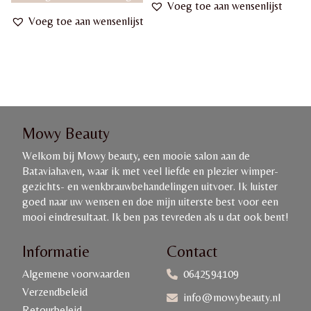
Voeg toe aan wensenlijst
Voeg toe aan wensenlijst
Mowy Beauty
Welkom bij Mowy beauty, een mooie salon aan de
Bataviahaven, waar ik met veel liefde en plezier wimper-
gezichts- en wenkbrauwbehandelingen uitvoer. Ik luister
goed naar uw wensen en doe mijn uiterste best voor een
mooi eindresultaat. Ik ben pas tevreden als u dat ook bent!
Informatie
Contact
Algemene voorwaarden
0642594109
Verzendbeleid
info@mowybeauty.nl
Retourbeleid