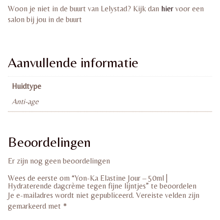
Woon je niet in de buurt van Lelystad? Kijk dan
hier
voor een
salon bij jou in de buurt
Aanvullende informatie
Huidtype
Anti-age
Beoordelingen
Er zijn nog geen beoordelingen
Wees de eerste om “Yon-Ka Elastine Jour – 50ml |
Hydraterende dagcrème tegen fijne lijntjes” te beoordelen
Je e-mailadres wordt niet gepubliceerd.
Vereiste velden zijn
gemarkeerd met
*