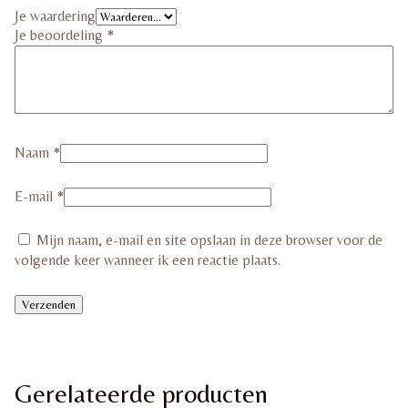
Je waardering
Je beoordeling
*
Naam
*
E-mail
*
Mijn naam, e-mail en site opslaan in deze browser voor de
volgende keer wanneer ik een reactie plaats.
Gerelateerde producten