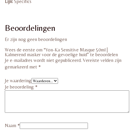
Lijn:
Specifics
Beoordelingen
Er zijn nog geen beoordelingen
Wees de eerste om “Yon-Ka Sensitive Masque 50ml |
Kalmerend masker voor de gevoelige huid” te beoordelen
Je e-mailadres wordt niet gepubliceerd.
Vereiste velden zijn
gemarkeerd met
*
Je waardering
Je beoordeling
*
Naam
*