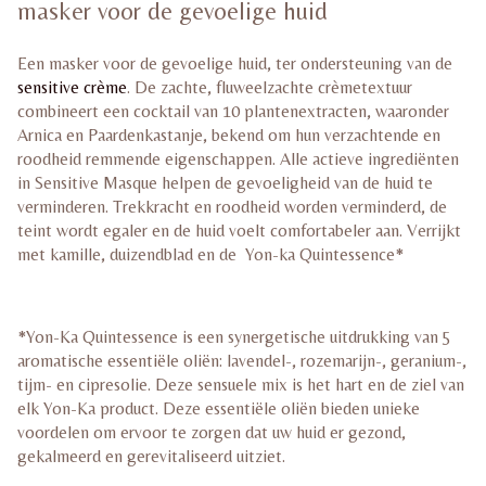
masker voor de gevoelige huid
Een masker voor de gevoelige huid, ter ondersteuning van de
sensitive crème
. De zachte, fluweelzachte crèmetextuur
combineert een cocktail van 10 plantenextracten, waaronder
Arnica en Paardenkastanje, bekend om hun verzachtende en
roodheid remmende eigenschappen. Alle actieve ingrediënten
in Sensitive Masque helpen de gevoeligheid van de huid te
verminderen. Trekkracht en roodheid worden verminderd, de
teint wordt egaler en de huid voelt comfortabeler aan. Verrijkt
met kamille, duizendblad en de Yon-ka Quintessence*
*Yon-Ka Quintessence is een synergetische uitdrukking van 5
aromatische essentiële oliën: lavendel-, rozemarijn-, geranium-,
tijm- en cipresolie. Deze sensuele mix is ​​het hart en de ziel van
elk Yon-Ka product. Deze essentiële oliën bieden unieke
voordelen om ervoor te zorgen dat uw huid er gezond,
gekalmeerd en gerevitaliseerd uitziet.