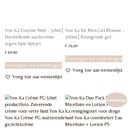
Yon-Ka Elastine Nuit – 50ml |
Yon-Ka for Men Gel Mousse –
Herstellende nachtcrème
100ml | Reinigende gel
tegen fijne lijntjes
€
29,90
€
60,00
Toevoegen aan winkelwagen
Toevoegen aan winkelwagen
Voeg toe aan wensenlijst
Voeg toe aan wensenlijst
Aanbieding!