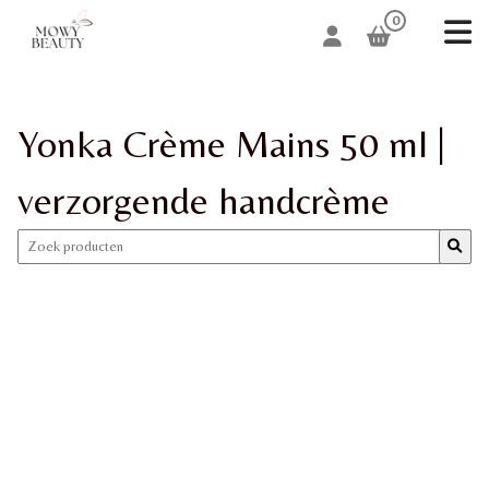
0
Yonka Crème Mains 50 ml |
verzorgende handcrème