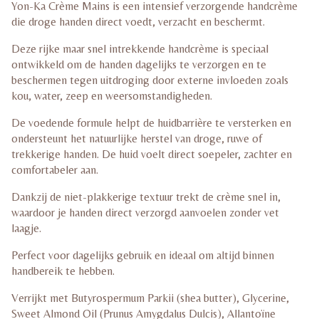
Yon-Ka
Crème Mains is een intensief verzorgende handcrème
die droge handen direct voedt, verzacht en beschermt.
Deze rijke maar snel intrekkende handcrème is speciaal
ontwikkeld om de handen dagelijks te verzorgen en te
beschermen tegen uitdroging door externe invloeden zoals
kou, water, zeep en weersomstandigheden.
De voedende formule helpt de huidbarrière te versterken en
ondersteunt het natuurlijke herstel van droge, ruwe of
trekkerige handen. De huid voelt direct soepeler, zachter en
comfortabeler aan.
Dankzij de niet-plakkerige textuur trekt de crème snel in,
waardoor je handen direct verzorgd aanvoelen zonder vet
laagje.
Perfect voor dagelijks gebruik en ideaal om altijd binnen
handbereik te hebben.
Verrijkt met Butyrospermum Parkii (shea butter), Glycerine,
Sweet Almond Oil (Prunus Amygdalus Dulcis), Allantoïne