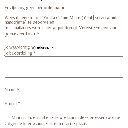
Er zijn nog geen beoordelingen
Wees de eerste om “Yonka Crème Mains 50 ml | verzorgende
handcrème” te beoordelen
Je e-mailadres wordt niet gepubliceerd.
Vereiste velden zijn
gemarkeerd met
*
Je waardering
Je beoordeling
*
Naam
*
E-mail
*
Mijn naam, e-mail en site opslaan in deze browser voor de
volgende keer wanneer ik een reactie plaats.